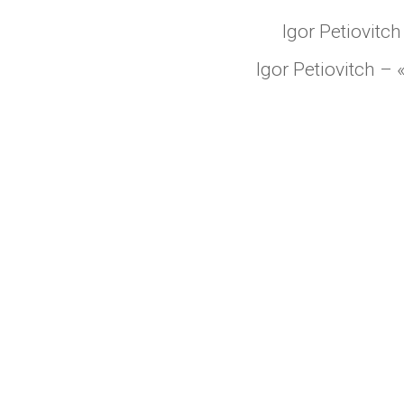
Igor Petiovitc
Igor Petiovitch –