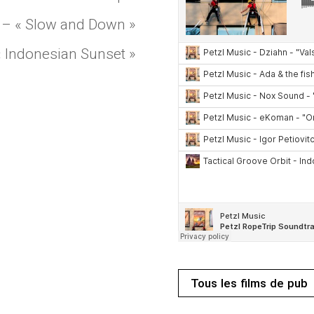
h – « Slow and Down »
 « Indonesian Sunset »
Tous les films de pub