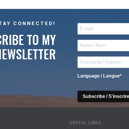
TAY CONNECTED!
RIBE TO MY
NEWSLETTER
Language / Langue
Subscribe / S'inscrir
USEFUL LINKS