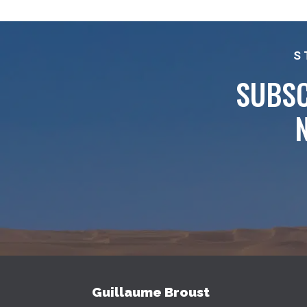
S
SUBSC
Guillaume Broust