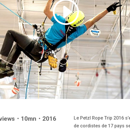
 views・10mn
・2016
Le Petzl Rope Trip 2016 s’
de cordistes de 17 pays se